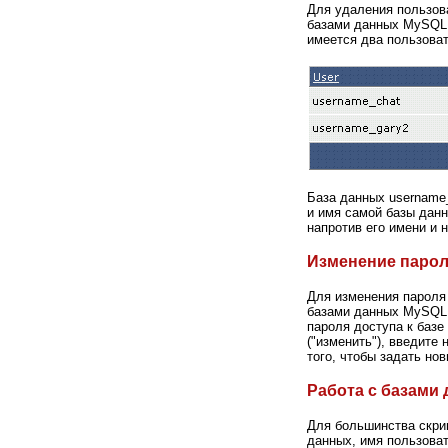
Для удаления пользов
базами данных MySQL.
имеется два пользоват
База данных username_
и имя самой базы данн
напротив его имени и н
Изменение парол
Для изменения пароля 
базами данных MySQL. 
пароля доступа к базе
("изменить"), введите 
того, чтобы задать но
Работа с базами 
Для большинства скрип
данных, имя пользоват