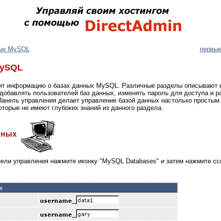
ых MySQL
первые
MySQL
ит информацию о базах данных MySQL. Различные разделы описывают к
добавлять пользователей баз данных, изменять пароль для доступа и р
Панель управления делает управление базой данных настолько простым
торые не имеют глубоких знаний из данного раздела.
анных
ели управления нажмите иконку "MySQL Databases" и затем нажмите сс