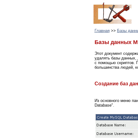
Главная
>>
Базы данн
Базы данных 
Этот документ содерж
удалять базы данных, 
с помощью скриптов. 
большинства людей, ко
Создание баз д
Из основного меню пан
Database".