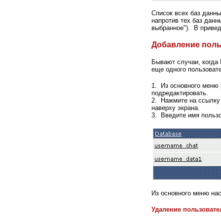
Список всех баз данн
напротив тех баз данны
выбранное"). В привед
Добавление поль
Бывают случаи, когда 
еще одного пользоват
1. Из основного меню 
подредактировать.
2. Нажмите на ссылку 
наверху экрана.
3. Введите имя пользов
Из основного меню на
Удаление пользовате