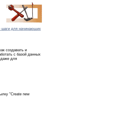
 шаги для начинающих
ак создавать и
аботать с базой данных
 даже для
ылку "Create new